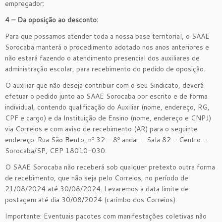
empregador;
4 – Da oposição ao desconto:
Para que possamos atender toda a nossa base territorial, o SAAE
Sorocaba manterá o procedimento adotado nos anos anteriores e
não estará fazendo o atendimento presencial dos auxiliares de
administração escolar, para recebimento do pedido de oposição.
O auxiliar que não deseja contribuir com o seu Sindicato, deverá
efetuar o pedido junto ao SAAE Sorocaba por escrito e de forma
individual, contendo qualificação do Auxiliar (nome, endereço, RG,
CPF e cargo) e da Instituição de Ensino (nome, endereço e CNPJ)
via Correios e com aviso de recebimento (AR) para o seguinte
endereço: Rua São Bento, nº 32 – 8º andar – Sala 82 – Centro –
Sorocaba/SP, CEP 18010-030.
O SAAE Sorocaba não receberá sob qualquer pretexto outra forma
de recebimento, que não seja pelo Correios, no período de
21/08/2024 até 30/08/2024. Levaremos a data limite de
postagem até dia 30/08/2024 (carimbo dos Correios).
Importante: Eventuais pacotes com manifestações coletivas não