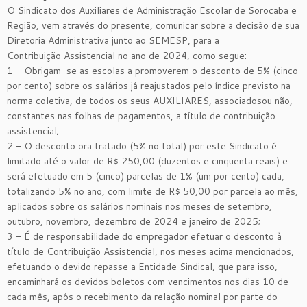
O Sindicato dos Auxiliares de Administração Escolar de Sorocaba e
Região, vem através do presente, comunicar sobre a decisão de sua
Diretoria Administrativa junto ao SEMESP, para a
Contribuição Assistencial no ano de 2024, como segue:
1 – Obrigam-se as escolas a promoverem o desconto de 5% (cinco
por cento) sobre os salários já reajustados pelo índice previsto na
norma coletiva, de todos os seus AUXILIARES, associadosou não,
constantes nas folhas de pagamentos, a título de contribuição
assistencial;
2 – O desconto ora tratado (5% no total) por este Sindicato é
limitado até o valor de R$ 250,00 (duzentos e cinquenta reais) e
será efetuado em 5 (cinco) parcelas de 1% (um por cento) cada,
totalizando 5% no ano, com limite de R$ 50,00 por parcela ao mês,
aplicados sobre os salários nominais nos meses de setembro,
outubro, novembro, dezembro de 2024 e janeiro de 2025;
3 – É de responsabilidade do empregador efetuar o desconto à
título de Contribuição Assistencial, nos meses acima mencionados,
efetuando o devido repasse a Entidade Sindical, que para isso,
encaminhará os devidos boletos com vencimentos nos dias 10 de
cada mês, após o recebimento da relação nominal por parte do