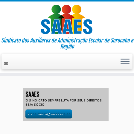
Sindicato dos Auxiliares de Administração Escolar de Sorocaba e
Região
Skip
to
content
SAAES
O SINDICATO SEMPRE LUTA POR SEUS DIREITOS,
SEJA SÓCIO.
atendimento@saaes.org.br