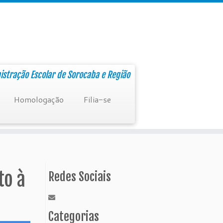
nistração Escolar de Sorocaba e Região
Homologação
Filia-se
to à
Redes Sociais
Categorias