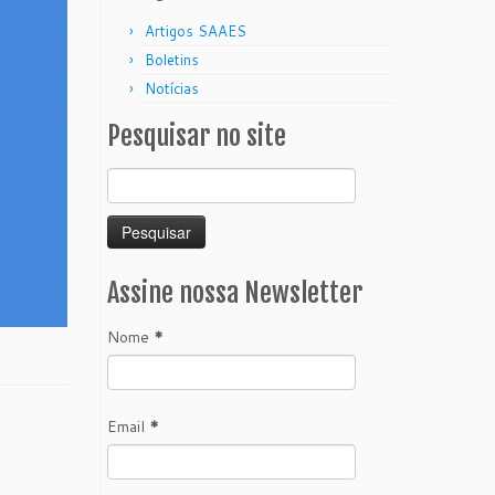
Artigos SAAES
Boletins
Notícias
Pesquisar no site
Pesquisar
por:
Assine nossa Newsletter
Nome
*
Email
*