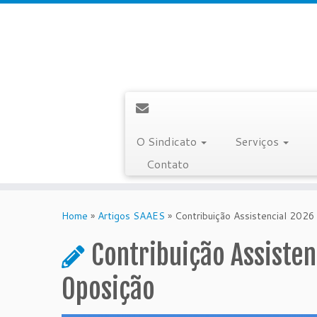
O Sindicato
Serviços
Contato
Skip
to
Home
»
Artigos SAAES
»
Contribuição Assistencial 2026
content
Contribuição Assisten
Oposição