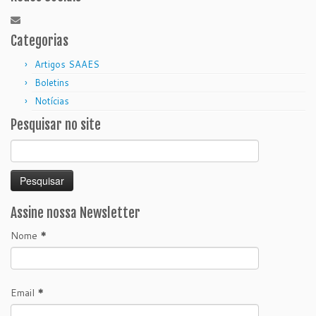
Categorias
Artigos SAAES
Boletins
Notícias
Pesquisar no site
Pesquisar
por:
Assine nossa Newsletter
Nome
*
Email
*