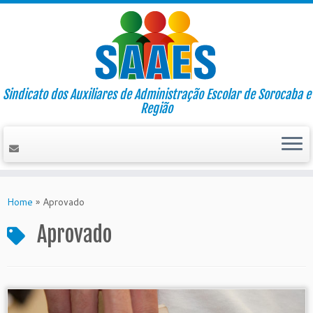
Sindicato dos Auxiliares de Administração Escolar de Sorocaba e
Região
Skip
to
Home
»
Aprovado
content
Aprovado