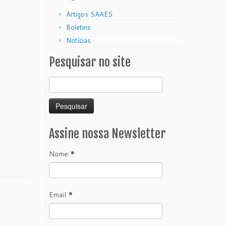
Artigos SAAES
Boletins
Notícias
Pesquisar no site
Pesquisar
por:
Assine nossa Newsletter
Nome
*
Email
*