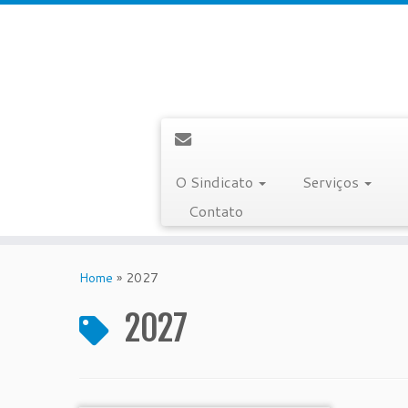
O Sindicato
Serviços
Contato
Skip
to
Home
»
2027
content
2027