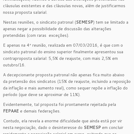
cláusulas existentes e das cláusulas novas, além de justificarmos
nossa proposta salarial.
Nestas reuniões, o sindicato patronal (
SEMESP
) tem se limitado a
apenas negar a possibilidade de discussão das alterações
pretendidas (com raras exceções).
E apenas na 4ª reunião, realizada em 07/03/2016, é que com o
sindicato patronal do ensino superior finalmente apresentou sua
contraproposta salarial: 5,5% de reajuste, com mais 2,5% em
outubro/16.
A decepcionante proposta patronal não apenas fica muito abaixo
da pretensão dos sindicatos (15% de reajuste, incluindo a reposição
da inflação e mais aumento real), como sequer repõe a inflação do
período (que deve se aproximar de 11%).
Evidentemente, tal proposta foi prontamente rejeitada pela
FEPAAE
e demais federações.
Contudo, ela revela a enorme dificuldade que ainda está por vir
nesta negociação, dado o desinteresse do
SEMESP
em concluir