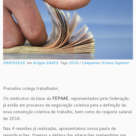
09/03/2016
em
Artigos SAAES
Tags
2016
/
Campanha
/
Ensino Superior
Prezados colega trabalhador,
Os sindicatos da base da
FEPAAE
, representados pela federação,
já estão em processo de negociação coletiva para a definição da
nova convenção coletiva de trabalho, bem como do reajuste salarial
de 2016.
Nas 4 reuniões já realizadas, apresentamos nossa pauta de
reivindicações, fizemos a defesa das alterações pretendidas nas