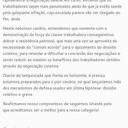
rapidamente a negociação salarial em curso, evitando que os
trabalhadores sejam mais penalizados ainda do que já estão sendo
pela galopante inflação, cuja escalada parece não ter chegado ao
fim, ainda.
Neste nebuloso cenário, entendemos que somente com a
demonstração da força da classe trabalhadora conseguiremos
dobrar a resistência patronal, que mais uma vez se aproveita da
necessidade do “comum acordo” para o ajuizamento do dissídio
coletivo, para retardar e dificultar a conclusão das negociações e
assim reduzir ao máximo os benefícios dos trabalhadores obtidos
através da negociação coletiva.
Diante da tempestade que forma no horizonte, é preciso
estarmos preparados para o pior cenário, no qual lançaríamos mão
dos mecanismos de defesa usados em última hipótese: dissídio
coletivo e greve.
Reafirmamos nosso compromisso de seguirmos lutando pelo
que acreditamos ser o melhor para a nossa categoria!