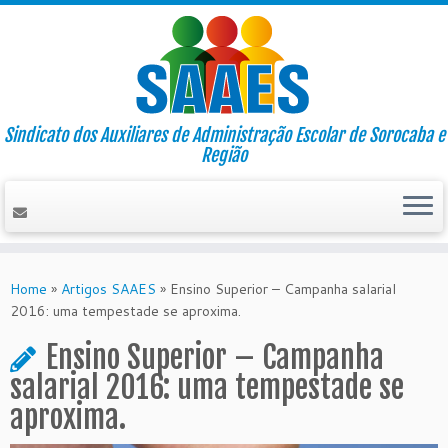
Sindicato dos Auxiliares de Administração Escolar de Sorocaba e
Região
Skip
to
Home
»
Artigos SAAES
»
Ensino Superior – Campanha salarial
content
2016: uma tempestade se aproxima.
Ensino Superior – Campanha
salarial 2016: uma tempestade se
aproxima.