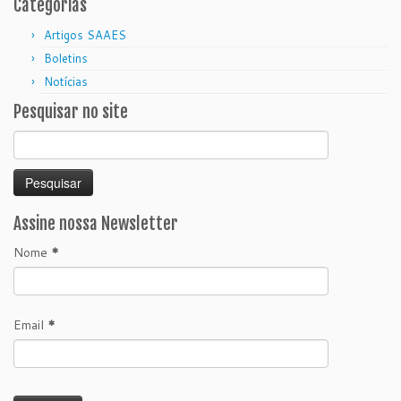
Categorias
Artigos SAAES
Boletins
Notícias
Pesquisar no site
Pesquisar
por:
Assine nossa Newsletter
Nome
*
Email
*