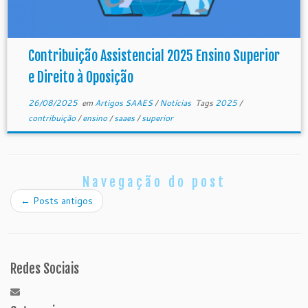
Contribuição Assistencial 2025 Ensino Superior
e Direito à Oposição
26/08/2025
em
Artigos SAAES
/
Notícias
Tags
2025
/
contribuição
/
ensino
/
saaes
/
superior
Navegação do post
←
Posts antigos
Redes Sociais