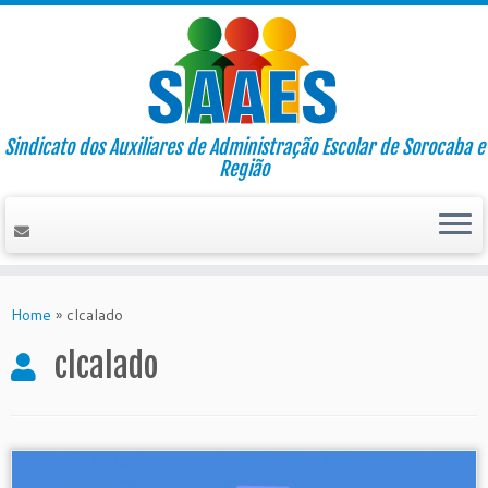
Sindicato dos Auxiliares de Administração Escolar de Sorocaba e
Região
Skip
to
Home
»
clcalado
content
clcalado